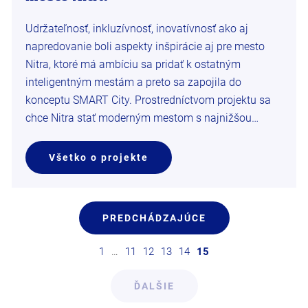
Udržateľnosť, inkluzívnosť, inovatívnosť ako aj
napredovanie boli aspekty inšpirácie aj pre mesto
Nitra, ktoré má ambíciu sa pridať k ostatným
inteligentným mestám a preto sa zapojila do
konceptu SMART City. Prostredníctvom projektu sa
chce Nitra stať moderným mestom s najnižšou…
Všetko o projekte
PREDCHÁDZAJÚCE
1
…
11
12
13
14
15
ĎALŠIE