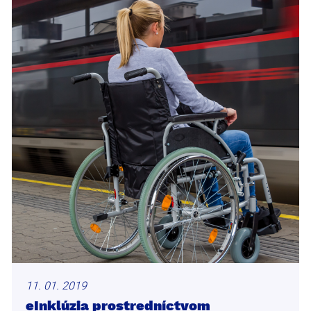
11. 01. 2019
eInklúzia prostredníctvom