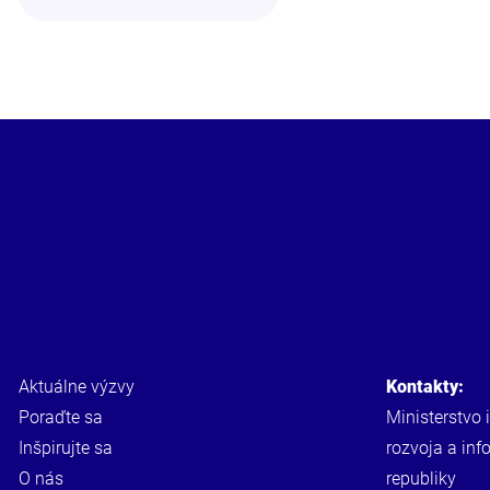
Aktuálne výzvy
Kontakty:
Poraďte sa
Ministerstvo 
Inšpirujte sa
rozvoja a inf
O nás
republiky