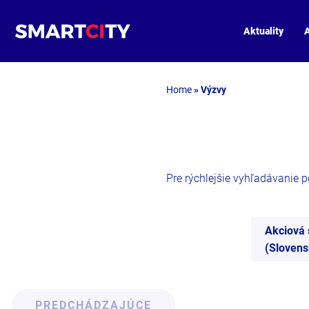
Aktuality
A
Home
»
Výzvy
Pre rýchlejšie vyhľadávanie pou
Akciová 
(Slovens
PREDCHÁDZAJÚCE