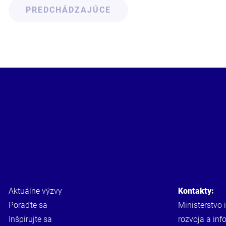
PREDCHÁDZAJÚCE
Aktuálne výzvy
Kontakty:
Poraďte sa
Ministerstvo 
Inšpirujte sa
rozvoja a inf