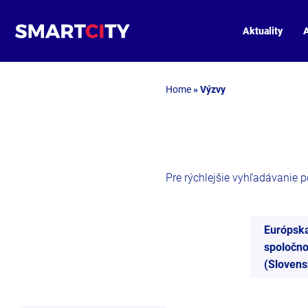
Aktuality
A
Home
»
Výzvy
Pre rýchlejšie vyhľadávanie pou
Európsk
spoločno
(Slovens