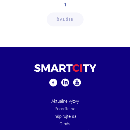
1
ĎALŠIE
Aktuálne výzvy
Poraďte sa
Inšpirujte sa
O nás