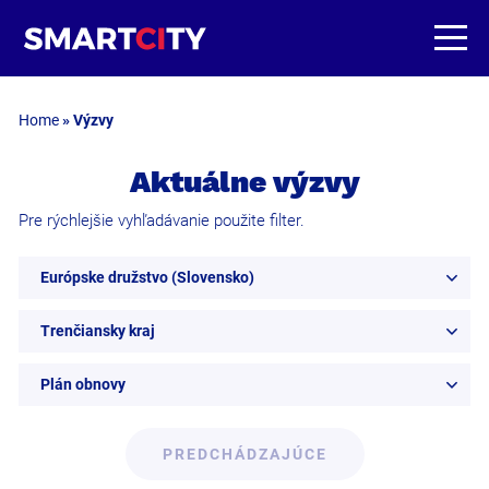
Home
»
Výzvy
Aktuálne výzvy
Pre rýchlejšie vyhľadávanie použite filter.
Európske družstvo (Slovensko)
Trenčiansky kraj
Plán obnovy
PREDCHÁDZAJÚCE