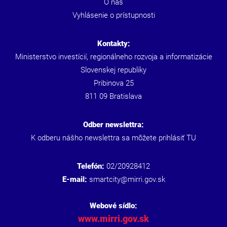
O nás
Vyhlásenie o prístupnosti
Kontakty:
Ministerstvo investícií, regionálneho rozvoja a informatizácie
Slovenskej republiky
Pribinova 25
811 09 Bratislava
Odber newslettra:
K odberu nášho newslettra sa môžete prihlásiť
TU
Telefón:
02/20928412
E-mail:
smartcity@mirri.gov.sk
Webové sídlo:
www.mirri.gov.sk