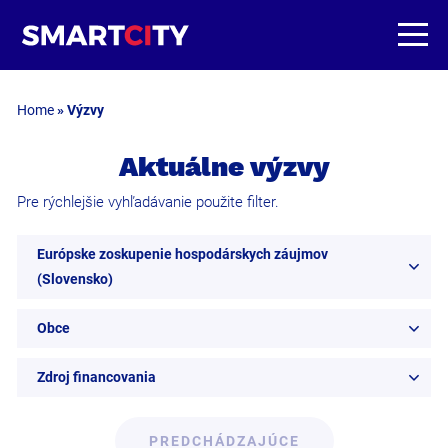
Home
»
Výzvy
Aktuálne výzvy
Pre rýchlejšie vyhľadávanie použite filter.
Európske zoskupenie hospodárskych záujmov
(Slovensko)
Obce
Zdroj financovania
PREDCHÁDZAJÚCE