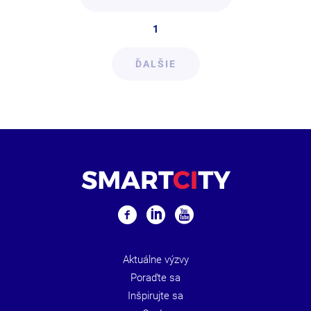
1
ĎALŠIE
Aktuálne výzvy
Poraďte sa
Inšpirujte sa