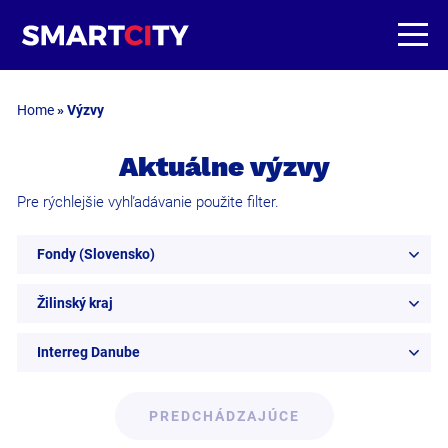
Home
»
Výzvy
Aktuálne výzvy
Pre rýchlejšie vyhľadávanie použite filter.
Fondy (Slovensko)
Žilinský kraj
Interreg Danube
PREDCHÁDZAJÚCE