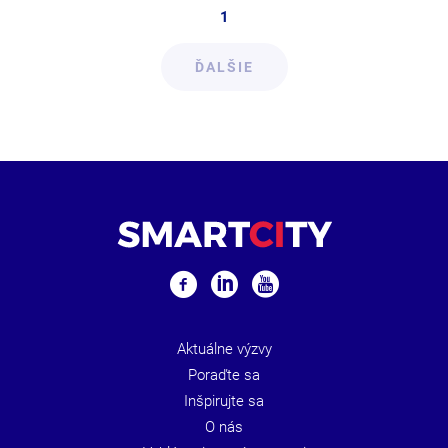
1
ĎALŠIE
Aktuálne výzvy
Poraďte sa
Inšpirujte sa
O nás