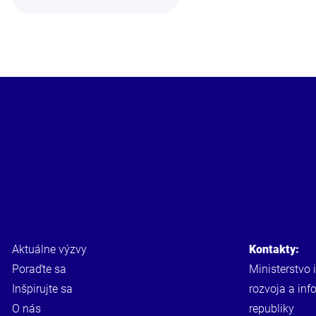
Aktuálne výzvy
Kontakty:
Poraďte sa
Ministerstvo 
Inšpirujte sa
rozvoja a inf
O nás
republiky