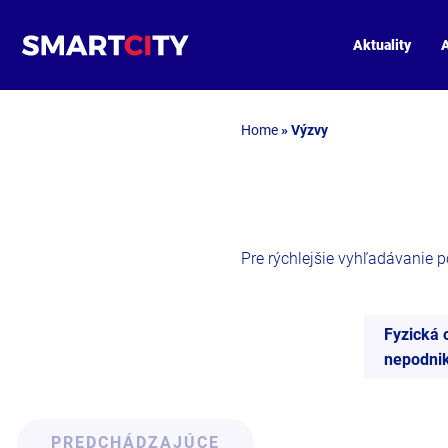
Aktuality
A
Home
»
Výzvy
Pre rýchlejšie vyhľadávanie pou
Fyzická 
nepodnik
PREDCHÁDZAJÚCE