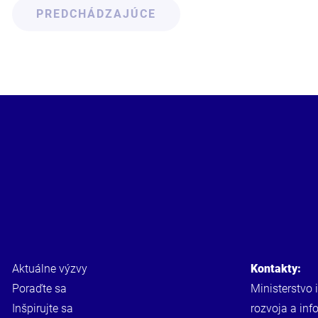
PREDCHÁDZAJÚCE
Aktuálne výzvy
Kontakty:
Poraďte sa
Ministerstvo 
Inšpirujte sa
rozvoja a inf