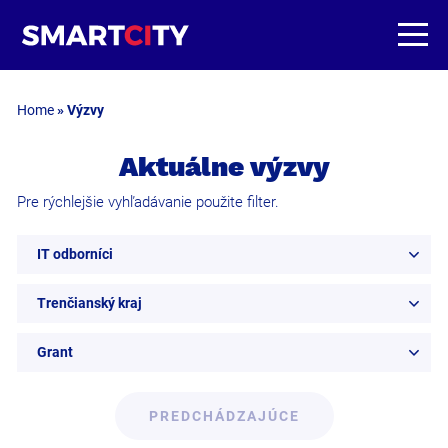
Home
»
Výzvy
Aktuálne výzvy
Pre rýchlejšie vyhľadávanie použite filter.
IT odborníci
Trenčianský kraj
Grant
PREDCHÁDZAJÚCE