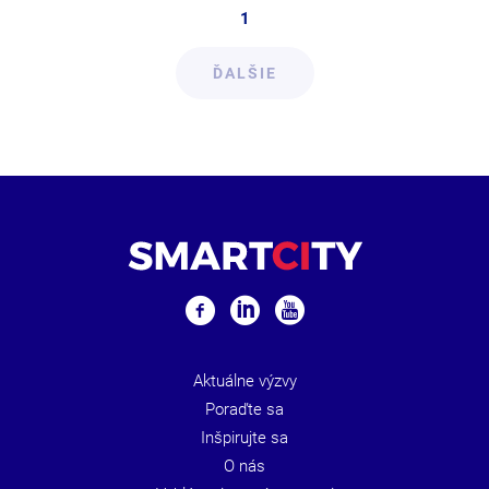
1
ĎALŠIE
Aktuálne výzvy
Poraďte sa
Inšpirujte sa
O nás