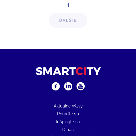
1
ĎALŠIE
Aktuálne výzvy
Poraďte sa
Inšpirujte sa
O nás