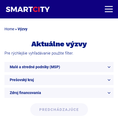
Home
»
Výzvy
Aktuálne výzvy
Pre rýchlejšie vyhľadávanie použite filter.
Malé a stredné podniky (MSP)
Prešovský kraj
Zdroj financovania
PREDCHÁDZAJÚCE