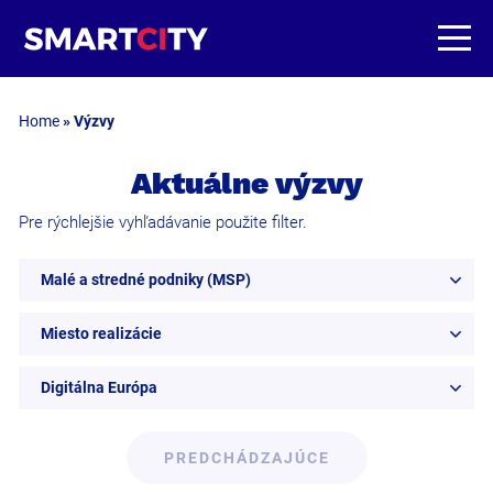
Home
»
Výzvy
Aktuálne výzvy
Pre rýchlejšie vyhľadávanie použite filter.
Malé a stredné podniky (MSP)
Miesto realizácie
Digitálna Európa
PREDCHÁDZAJÚCE