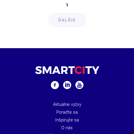
1
ĎALŠIE
Aktuálne výzvy
Poraďte sa
Inšpirujte sa
O nás