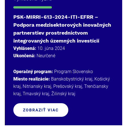
PSK-MIRRI-613-2024-ITI-EFRR –
Podpora medzisektorových inovačných
partnerstiev prostredníctvom
integrovaných územných investícií
Vyhlásená:
10. júna 2024
Ukončená:
Neurčené
Operačný program:
Program Slovensko
Miesto realizácie:
Banskobystrický kraj, Košický
kraj, Nitriansky kraj, Prešovský kraj, Trenčiansky
kraj, Trnavský kraj, Žilinský kraj
ZOBRAZIŤ VIAC