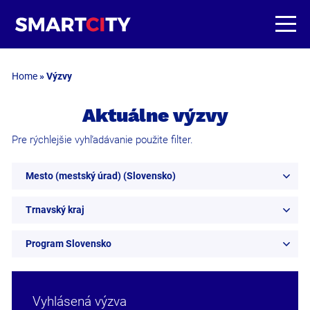
Home
»
Výzvy
Aktuálne výzvy
Pre rýchlejšie vyhľadávanie použite filter.
Mesto (mestský úrad) (Slovensko)
Trnavský kraj
Program Slovensko
Vyhlásená výzva