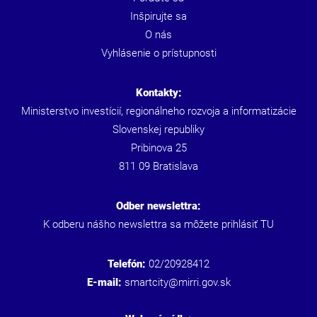
Inšpirujte sa
O nás
Vyhlásenie o prístupnosti
Kontakty:
Ministerstvo investícií, regionálneho rozvoja a informatizácie
Slovenskej republiky
Pribinova 25
811 09 Bratislava
Odber newslettra:
K odberu nášho newslettra sa môžete prihlásiť
TU
Telefón:
02/20928412
E-mail:
smartcity@mirri.gov.sk