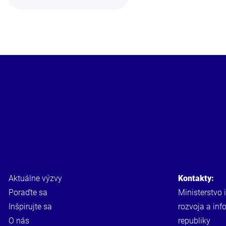
Aktuálne výzvy
Kontakty:
Poraďte sa
Ministerstvo 
Inšpirujte sa
rozvoja a inf
O nás
republiky