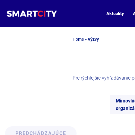
Aktuality
A
Home
»
Výzvy
Pre rýchlejšie vyhľadávanie pou
Mimovlá
organizá
PREDCHÁDZAJÚCE