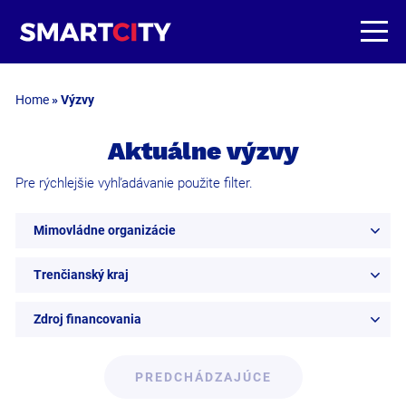
Home
»
Výzvy
Aktuálne výzvy
Pre rýchlejšie vyhľadávanie použite filter.
Mimovládne organizácie
Trenčianský kraj
Zdroj financovania
PREDCHÁDZAJÚCE