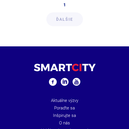
1
ĎALŠIE
Aktuálne výzvy
Poraďte sa
Inšpirujte sa
O nás