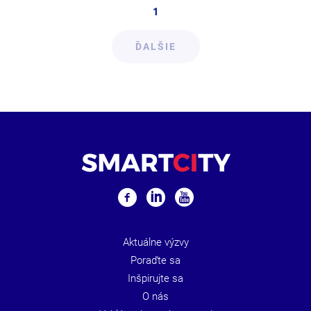
1
ĎALŠIE
Aktuálne výzvy
Poraďte sa
Inšpirujte sa
O nás