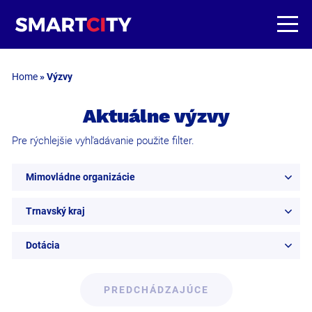
Home
»
Výzvy
Aktuálne výzvy
Pre rýchlejšie vyhľadávanie použite filter.
Mimovládne organizácie
Trnavský kraj
Dotácia
PREDCHÁDZAJÚCE