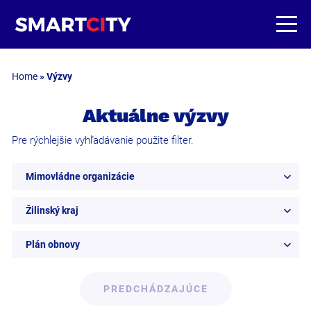
Home
»
Výzvy
Aktuálne výzvy
Pre rýchlejšie vyhľadávanie použite filter.
Mimovládne organizácie
Žilinský kraj
Plán obnovy
PREDCHÁDZAJÚCE