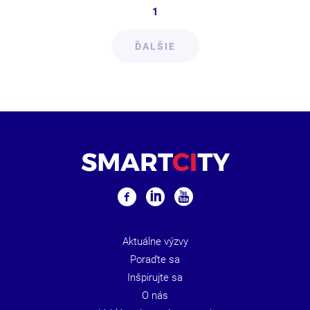
1
ĎALŠIE
Aktuálne výzvy
Poraďte sa
Inšpirujte sa
O nás