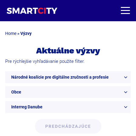
Home
»
Výzvy
Aktuálne výzvy
Pre rýchlejšie vyhľadávanie použite filter.
Národné koalície pre digitálne zručnosti a profesie
Obce
Interreg Danube
PREDCHÁDZAJÚCE