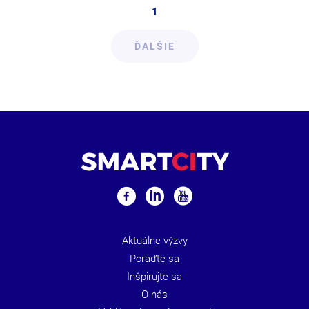
1
ĎALŠIE
Aktuálne výzvy
Poraďte sa
Inšpirujte sa
O nás