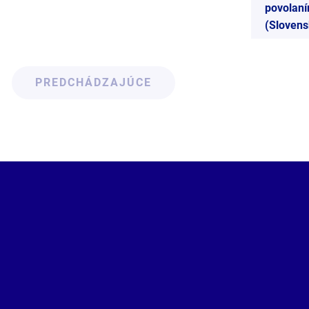
povolan
(Slovens
PREDCHÁDZAJÚCE