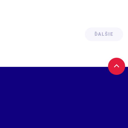
ĎALŠIE