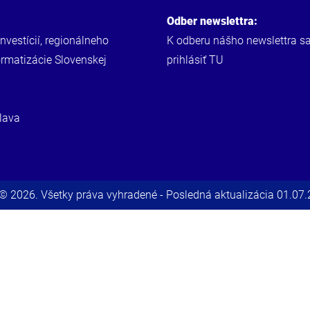
Odber newslettra:
investícií, regionálneho
K odberu nášho newslettra s
ormatizácie Slovenskej
prihlásiť
TU
lava
© 2026. Všetky práva vyhradené - Posledná aktualizácia 01.07