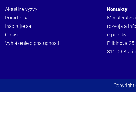
Aktuálne výzvy
Kontakty:
Poraďte sa
Ministerstvo 
Inšpirujte sa
rozvoja a inf
O nás
republiky
Vyhlásenie o prístupnosti
Pribinova 25
811 09 Bratis
Copyright 