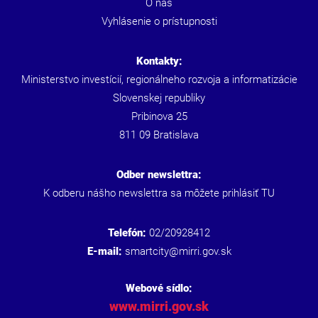
O nás
Vyhlásenie o prístupnosti
Kontakty:
Ministerstvo investícií, regionálneho rozvoja a informatizácie
Slovenskej republiky
Pribinova 25
811 09 Bratislava
Odber newslettra:
K odberu nášho newslettra sa môžete prihlásiť
TU
Telefón:
02/20928412
E-mail:
smartcity@mirri.gov.sk
Webové sídlo:
www.mirri.gov.sk