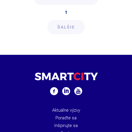
1
ĎALŠIE
Aktuálne výzvy
Poraďte sa
Inšpirujte sa