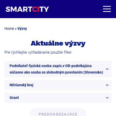
Home
»
Výzvy
Aktuálne výzvy
Pre rýchlejšie vyhľadávanie použite filter.
Podnikateľ-fyzická osoba-zapís.v OR-podnikajúca
súčasne ako osoba so slobodným povolaním (Slovensko)
Nitrianský kraj
Grant
PREDCHÁDZAJÚCE