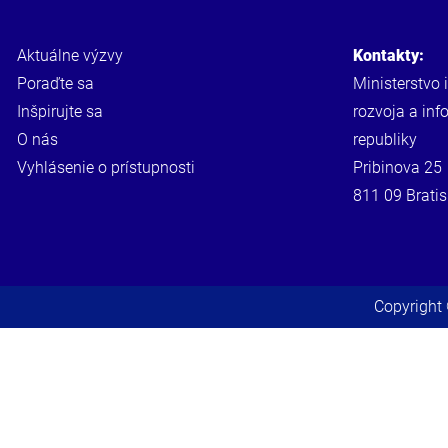
Aktuálne výzvy
Kontakty:
Poraďte sa
Ministerstvo 
Inšpirujte sa
rozvoja a inf
O nás
republiky
Vyhlásenie o prístupnosti
Pribinova 25
811 09 Bratis
Copyright 