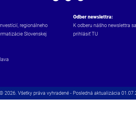
Odber newslettra:
investícií, regionálneho
K odberu nášho newslettra s
ormatizácie Slovenskej
prihlásiť
TU
lava
© 2026. Všetky práva vyhradené - Posledná aktualizácia 01.07