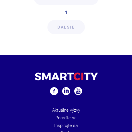
1
ĎALŠIE
Aktuálne výzvy
Poraďte sa
Inšpirujte sa