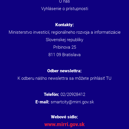
O nás
Vyhlásenie o prístupnosti
Kontakty:
Ministerstvo investícií, regionálneho rozvoja a informatizácie
Slovenskej republiky
Pribinova 25
811 09 Bratislava
Odber newslettra:
K odberu nášho newslettra sa môžete prihlásiť
TU
Telefón:
02/20928412
E-mail:
smartcity@mirri.gov.sk
Webové sídlo:
www.mirri.gov.sk