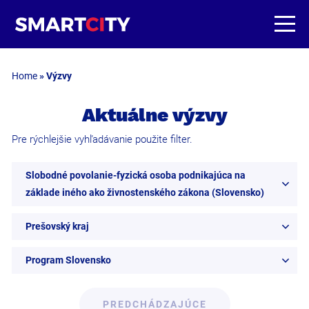
Home
»
Výzvy
Aktuálne výzvy
Pre rýchlejšie vyhľadávanie použite filter.
Slobodné povolanie-fyzická osoba podnikajúca na
základe iného ako živnostenského zákona (Slovensko)
Prešovský kraj
Program Slovensko
PREDCHÁDZAJÚCE