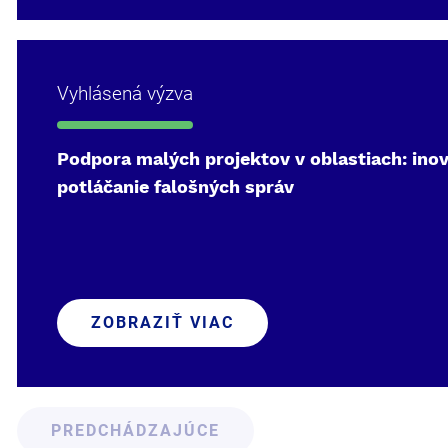
Vyhlásená výzva
Podpora malých projektov v oblastiach: inov
potláčanie falošných správ
ZOBRAZIŤ VIAC
PREDCHÁDZAJÚCE