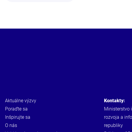
Aktuálne výzvy
Kontakty:
Poraďte sa
Ministerstvo 
Inšpirujte sa
rozvoja a inf
O nás
republiky