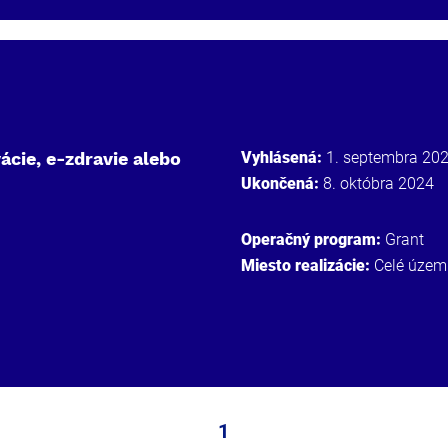
ácie, e-zdravie alebo
Vyhlásená:
1. septembra 20
Ukončená:
8. októbra 2024
Operačný program:
Grant
Miesto realizácie:
Celé územ
1