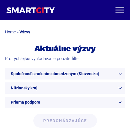
Home
»
Výzvy
Aktuálne výzvy
Pre rýchlejšie vyhľadávanie použite filter.
Spoločnosť s ručením obmedzeným (Slovensko)
Nitriansky kraj
Priama podpora
PREDCHÁDZAJÚCE