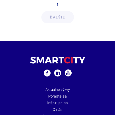
1
ĎALŠIE
Aktuálne výzvy
Poraďte sa
Inšpirujte sa
O nás