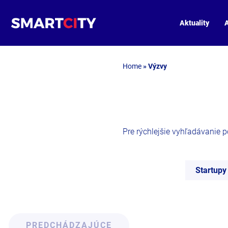
Aktuality
A
Home
»
Výzvy
Pre rýchlejšie vyhľadávanie pou
Startupy
PREDCHÁDZAJÚCE