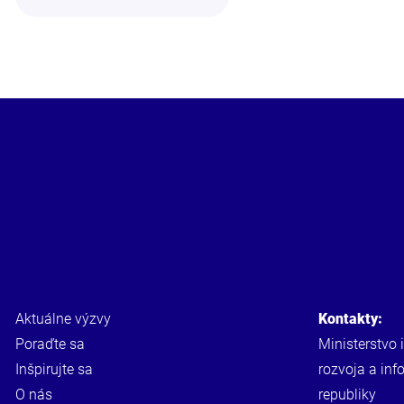
Aktuálne výzvy
Kontakty:
Poraďte sa
Ministerstvo 
Inšpirujte sa
rozvoja a inf
O nás
republiky