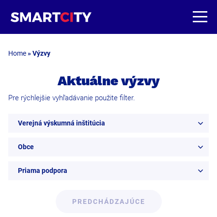
Home
»
Výzvy
Aktuálne výzvy
Pre rýchlejšie vyhľadávanie použite filter.
Verejná výskumná inštitúcia
Obce
Priama podpora
PREDCHÁDZAJÚCE