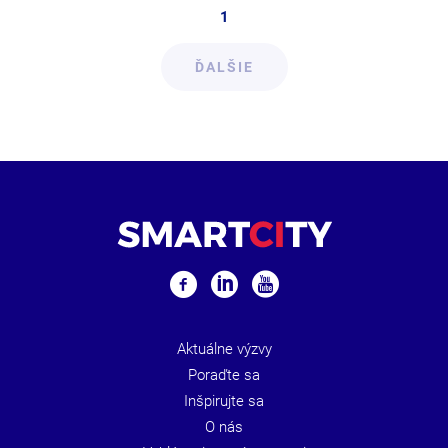
1
ĎALŠIE
Aktuálne výzvy
Poraďte sa
Inšpirujte sa
O nás