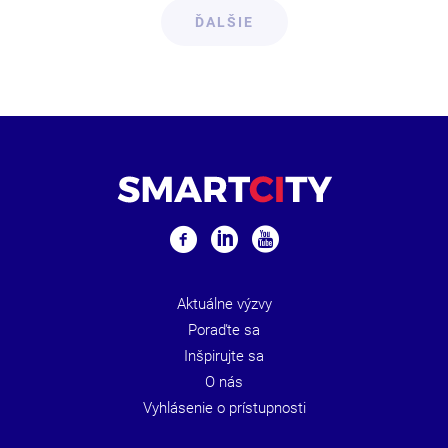
ĎALŠIE
Aktuálne výzvy
Poraďte sa
Inšpirujte sa
O nás
Vyhlásenie o prístupnosti