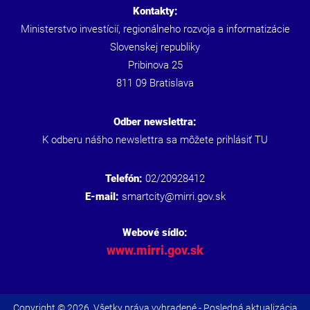
Kontakty:
Ministerstvo investícií, regionálneho rozvoja a informatizácie
Slovenskej republiky
Pribinova 25
811 09 Bratislava
Odber newslettra:
K odberu nášho newslettra sa môžete prihlásiť
TU
Telefón:
02/20928412
E-mail:
smartcity@mirri.gov.sk
Webové sídlo:
www.mirri.gov.sk
Copyright © 2026. Všetky práva vyhradené - Posledná aktualizácia