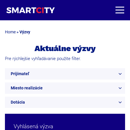
Home
»
Výzvy
Aktuálne výzvy
Pre rýchlejšie vyhľadávanie použite filter.
Prijímateľ
Miesto realizácie
Dotácia
Vyhlásená výzva