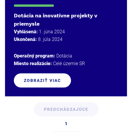
Dotácia na inovatívne projekty v
priemysle
Vyhlásená:
1. júna 2024
Ukončená:
8. júla 2024
Operačný program:
Dotácia
Miesto realizácie:
Celé územie SR
ZOBRAZIŤ VIAC
PREDCHÁDZAJÚCE
1