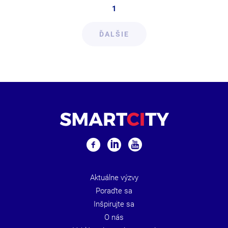
1
ĎALŠIE
Aktuálne výzvy
Poraďte sa
Inšpirujte sa
O nás