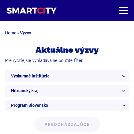
Home
»
Výzvy
Aktuálne výzvy
Pre rýchlejšie vyhľadávanie použite filter.
Výskumné inštitúcie
Nitrianský kraj
Program Slovensko
PREDCHÁDZAJÚCE