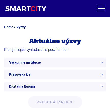
Home
»
Výzvy
Aktuálne výzvy
Pre rýchlejšie vyhľadávanie použite filter.
Výskumné inštitúcie
Prešovský kraj
Digitálna Európa
PREDCHÁDZAJÚCE