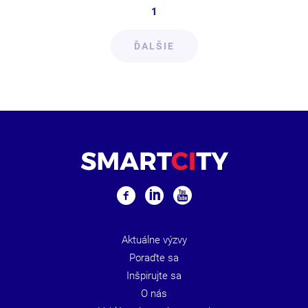
1
ĎALŠIE
Aktuálne výzvy
Poraďte sa
Inšpirujte sa
O nás