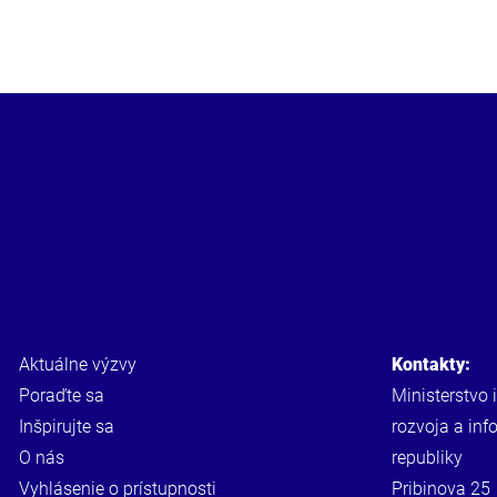
Aktuálne výzvy
Kontakty:
Poraďte sa
Ministerstvo 
Inšpirujte sa
rozvoja a inf
O nás
republiky
Vyhlásenie o prístupnosti
Pribinova 25