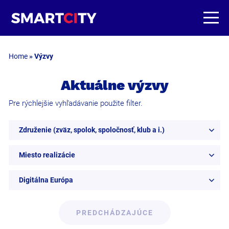
Home
»
Výzvy
Aktuálne výzvy
Pre rýchlejšie vyhľadávanie použite filter.
Združenie (zväz, spolok, spoločnosť, klub a i.)
Miesto realizácie
Digitálna Európa
PREDCHÁDZAJÚCE