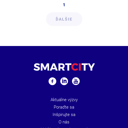
1
ĎALŠIE
Aktuálne výzvy
Poraďte sa
Inšpirujte sa
O nás