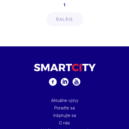
1
ĎALŠIE
Aktuálne výzvy
Poraďte sa
Inšpirujte sa
O nás