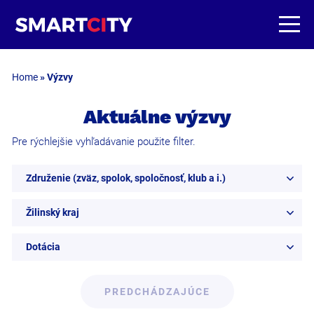
Home
»
Výzvy
Aktuálne výzvy
Pre rýchlejšie vyhľadávanie použite filter.
Združenie (zväz, spolok, spoločnosť, klub a i.)
Žilinský kraj
Dotácia
PREDCHÁDZAJÚCE