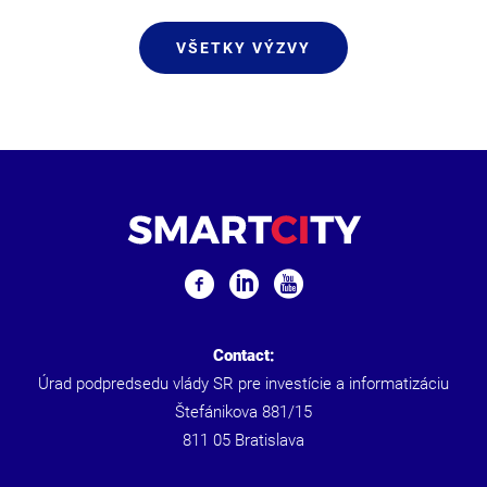
VŠETKY VÝZVY
Contact:
Úrad podpredsedu vlády SR pre investície a informatizáciu
Štefánikova 881/15
811 05 Bratislava