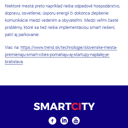
Niektoré mestá preto napríklad riešia odpadové hospodárstvo,
dopravu, osvetlenie, úsporu energií či dokonca zlepšenie
komunikácie medzi vedením a obyvateľmi. Medzi veľmi časté
problémy, ktoré sa tiež riešia implementáciou smart riešení,
patrí aj parkovanie.
Viac na:
https://www.trend.sk/technologie/slovenske-mesta-
premienaju-smart-cities-pomahaju-aj-startupy-najdalej-je-
bratislava