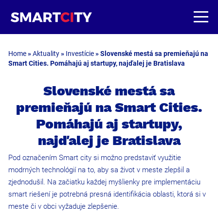
Home
»
Aktuality
»
Investície
»
Slovenské mestá sa premieňajú na
Smart Cities. Pomáhajú aj startupy, najďalej je Bratislava
Slovenské mestá sa
premieňajú na Smart Cities.
Pomáhajú aj startupy,
najďalej je Bratislava
Pod označením Smart city si možno predstaviť využitie
modrných technológií na to, aby sa život v meste zlepšil a
zjednodušil. Na začiatku každej myšlienky pre implementáciu
smart riešení je potrebná presná identifikácia oblasti, ktorá si v
meste či v obci vyžaduje zlepšenie.