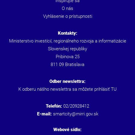
Inšpirujte sa
O nás
Vyhlásenie o prístupnosti
Kontakty:
Ministerstvo investícií, regionálneho rozvoja a informatizácie
Slovenskej republiky
Pribinova 25
811 09 Bratislava
Odber newslettra:
K odberu nášho newslettra sa môžete prihlásiť
TU
Telefón:
02/20928412
E-mail:
smartcity@mirri.gov.sk
Webové sídlo: