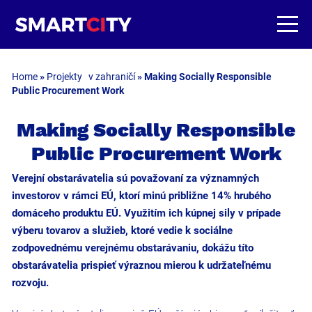
Home
»
Projekty v zahraničí
»
Making Socially Responsible
Public Procurement Work
Making Socially Responsible
Public Procurement Work
Verejní obstarávatelia sú považovaní za významných
investorov v rámci EÚ, ktorí minú približne 14% hrubého
domáceho produktu EÚ. Využitím ich kúpnej sily v prípade
výberu tovarov a služieb, ktoré vedie k sociálne
zodpovednému verejnému obstarávaniu, dokážu títo
obstarávatelia prispieť výraznou mierou k udržateľnému
rozvoju.