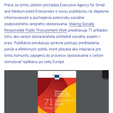
Práve za týmto účelom prichádza Executive Agency for Small
and Medium-sized Enterprises s novou publikáciou na zlepšenie
informovanosti a pochopenia potenciálu sociálne
zodpovedného verejného obstarávania.
Making Socially
Responsible Public Procurement Work
predstavuje 71 príkladov
toho, ako verejní obstarávatelia zohľadnili sociálny aspekt v
praxi. Publikácia preukazujú správne postupy predkladania
ponúk a efektívnych politik, ktoré pôsobia ako inšpirácia pre
širšiu komunitu zapojenú do procesov obstarávania s cieľom
stimulovať replikáciu po celej Európe.