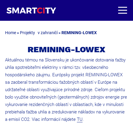
Home
»
Projekty v zahraničí
»
REMINING-LOWEX
REMINING-LOWEX
Aktuálnou témou na Slovensku je ukončovanie dotovania ťažby
uhlia spotrebiteľmi elektriny v rámci tzv. všeobecného
hospodárskeho záujmu. Európsky projekt REMINING-LOWEX
sa zaoberal transformáciou ťažobných oblastí v Európe na
udržateľné oblasti využívajúce prírodné zdroje. Cieľom projektu
bolo využitie obnoviteľných (geotermálnych) zdrojov energie pre
vykurovanie rezidenčných oblastí v oblastiach, kde v minulosti
prebiehala ťažba uhlia a zredukovanie nákladov na vykurovanie
a emisií CO2. Viac informácií nájdete
TU
.