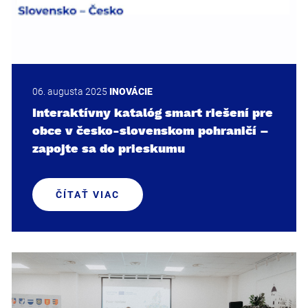
06. augusta 2025
INOVÁCIE
Interaktívny katalóg smart riešení pre
obce v česko-slovenskom pohraničí –
zapojte sa do prieskumu
ČÍTAŤ VIAC