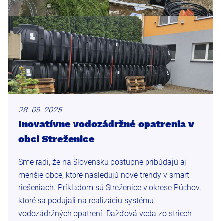
28. 08. 2025
Inovatívne vodozádržné opatrenia v
obci Streženice
Sme radi, že na Slovensku postupne pribúdajú aj
menšie obce, ktoré nasledujú nové trendy v smart
riešeniach. Príkladom sú Streženice v okrese Púchov,
ktoré sa podujali na realizáciu systému
vodozádržných opatrení. Dažďová voda zo striech