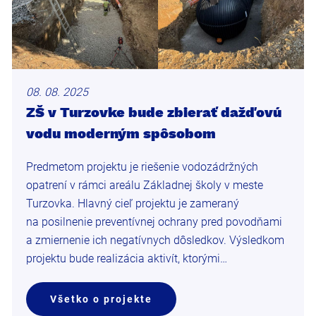
08. 08. 2025
ZŠ v Turzovke bude zbierať dažďovú
vodu moderným spôsobom
Predmetom projektu je riešenie vodozádržných
opatrení v rámci areálu Základnej školy v meste
Turzovka. Hlavný cieľ projektu je zameraný
na posilnenie preventívnej ochrany pred povodňami
a zmiernenie ich negatívnych dôsledkov. Výsledkom
projektu bude realizácia aktivít, ktorými…
Všetko o projekte