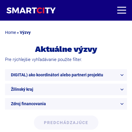
Home
»
Výzvy
Aktuálne výzvy
Pre rýchlejšie vyhľadávanie použite filter.
DIGITAL) ako koordinátori alebo partneri projektu
Žilinský kraj
Zdroj financovania
PREDCHÁDZAJÚCE