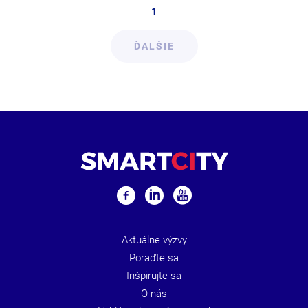
1
ĎALŠIE
Aktuálne výzvy
Poraďte sa
Inšpirujte sa
O nás