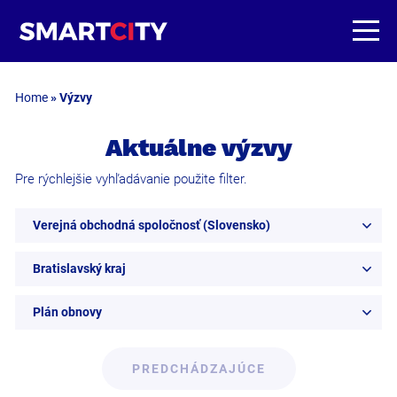
Home
»
Výzvy
Aktuálne výzvy
Pre rýchlejšie vyhľadávanie použite filter.
Verejná obchodná spoločnosť (Slovensko)
Bratislavský kraj
Plán obnovy
PREDCHÁDZAJÚCE