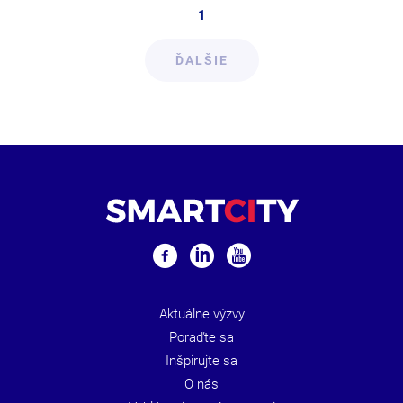
1
ĎALŠIE
Aktuálne výzvy
Poraďte sa
Inšpirujte sa
O nás