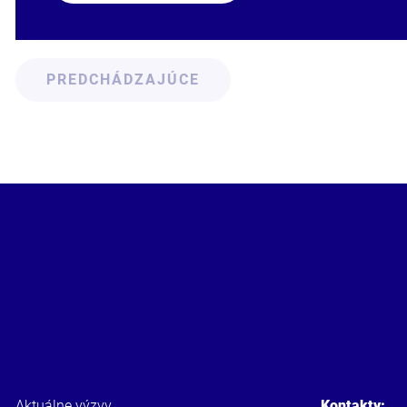
PREDCHÁDZAJÚCE
Aktuálne výzvy
Kontakty: