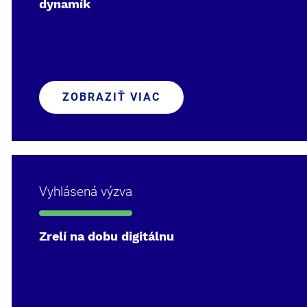
dynamík
ZOBRAZIŤ VIAC
Vyhlásená výzva
Zrelí na dobu digitálnu