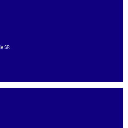
ie SR