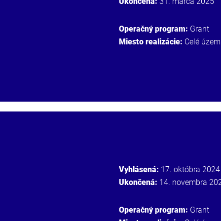
Ukončená:
31. marca 2025
Operačný program:
Grant
Miesto realizácie:
Celé územ
Vyhlásená:
17. októbra 2024
Ukončená:
14. novembra 20
Operačný program:
Grant