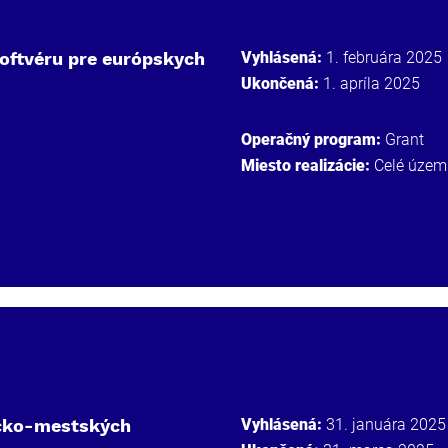
oftvéru pre európskych
Vyhlásená:
1. februára 2025
Ukončená:
1. apríla 2025
Operačný program:
Grant
Miesto realizácie:
Celé územ
iecko-mestských
Vyhlásená:
31. januára 2025