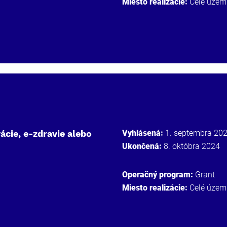
Miesto realizácie:
Celé územ
ácie, e-zdravie alebo
Vyhlásená:
1. septembra 20
Ukončená:
8. októbra 2024
Operačný program:
Grant
Miesto realizácie:
Celé územ