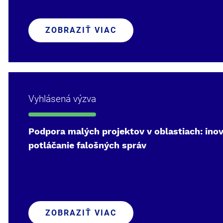
ZOBRAZIŤ VIAC
Vyhlásená výzva
Podpora malých projektov v oblastiach: inov
potláčanie falošných správ
ZOBRAZIŤ VIAC