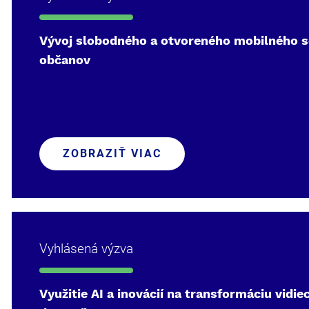
Vývoj slobodného a otvoreného mobilného s
občanov
ZOBRAZIŤ VIAC
Vyhlásená výzva
Využitie AI a inovácií na transformáciu vid