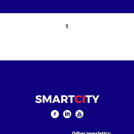
1
Odber newslettra: