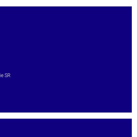
ie SR