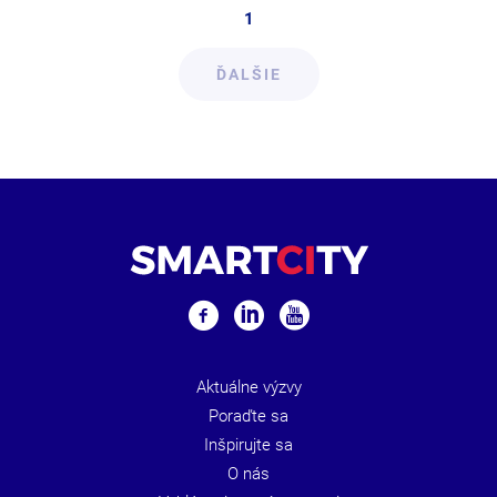
1
ĎALŠIE
Aktuálne výzvy
Poraďte sa
Inšpirujte sa
O nás