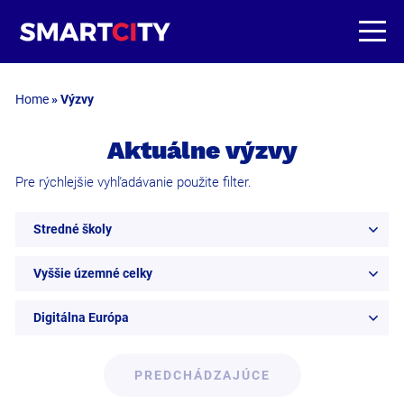
Home
»
Výzvy
Aktuálne výzvy
Pre rýchlejšie vyhľadávanie použite filter.
Stredné školy
Vyššie územné celky
Digitálna Európa
PREDCHÁDZAJÚCE