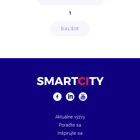
1
ĎALŠIE
Aktuálne výzvy
Poraďte sa
Inšpirujte sa