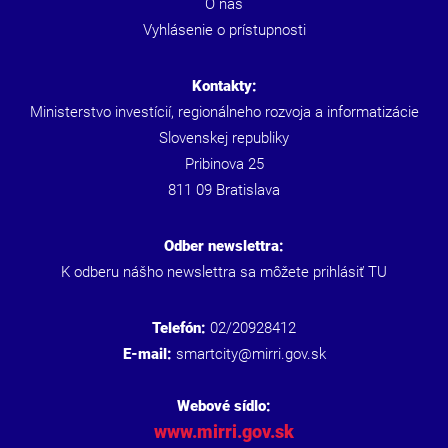
O nás
Vyhlásenie o prístupnosti
Kontakty:
Ministerstvo investícií, regionálneho rozvoja a informatizácie
Slovenskej republiky
Pribinova 25
811 09 Bratislava
Odber newslettra:
K odberu nášho newslettra sa môžete prihlásiť
TU
Telefón:
02/20928412
E-mail:
smartcity@mirri.gov.sk
Webové sídlo:
www.mirri.gov.sk