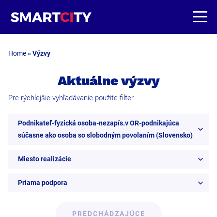
Home
»
Výzvy
Aktuálne výzvy
Pre rýchlejšie vyhľadávanie použite filter.
Podnikateľ-fyzická osoba-nezapís.v OR-podnikajúca
súčasne ako osoba so slobodným povolaním (Slovensko)
Miesto realizácie
Priama podpora
PREDCHÁDZAJÚCE