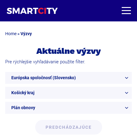
Home
»
Výzvy
Aktuálne výzvy
Pre rýchlejšie vyhľadávanie použite filter.
Európska spoločnosť (Slovensko)
Košický kraj
Plán obnovy
PREDCHÁDZAJÚCE