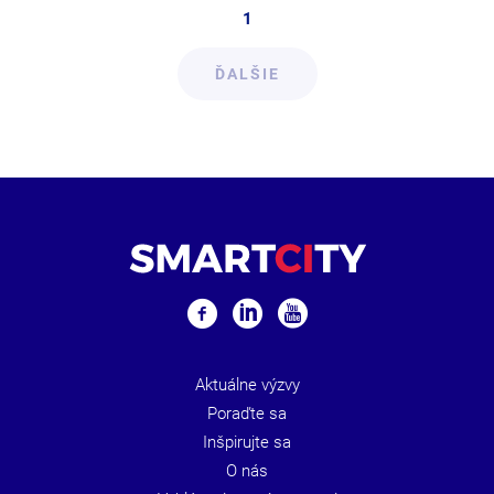
1
ĎALŠIE
Aktuálne výzvy
Poraďte sa
Inšpirujte sa
O nás