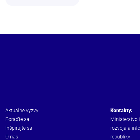
Aktuálne výzvy
Kontakty:
Poraďte sa
Ministerstvo 
Inšpirujte sa
rozvoja a inf
O nás
republiky