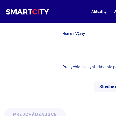
Aktuality
A
Home
»
Výzvy
Pre rýchlejšie vyhľadávanie pou
Stredné 
PREDCHÁDZAJÚCE