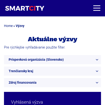
Home
»
Výzvy
Aktuálne výzvy
Pre rýchlejšie vyhľadávanie použite filter.
Príspevková organizácia (Slovensko)
Trenčiansky kraj
Zdroj financovania
Vyhlásená výzva