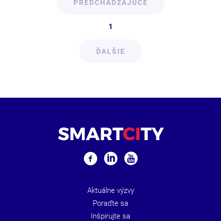
PREDCHÁDZAJÚCE
1
ĎALŠIE
Aktuálne výzvy
Poraďte sa
Inšpirujte sa