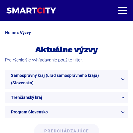
Home
»
Výzvy
Aktuálne výzvy
Pre rýchlejšie vyhľadávanie použite filter.
Samosprávny kraj (úrad samosprávneho kraja)
(Slovensko)
Trenčianský kraj
Program Slovensko
PREDCHÁDZAJÚCE