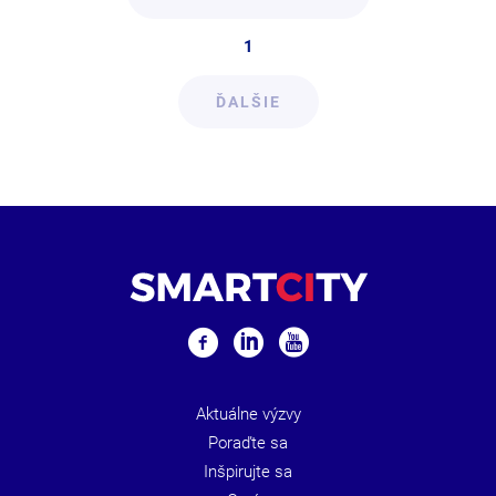
1
ĎALŠIE
Aktuálne výzvy
Poraďte sa
Inšpirujte sa