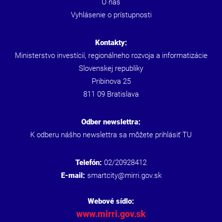
O nás
Vyhlásenie o prístupnosti
Kontakty:
Ministerstvo investícií, regionálneho rozvoja a informatizácie
Slovenskej republiky
Pribinova 25
811 09 Bratislava
Odber newslettra:
K odberu nášho newslettra sa môžete prihlásiť
TU
Telefón:
02/20928412
E-mail:
smartcity@mirri.gov.sk
Webové sídlo:
www.mirri.gov.sk