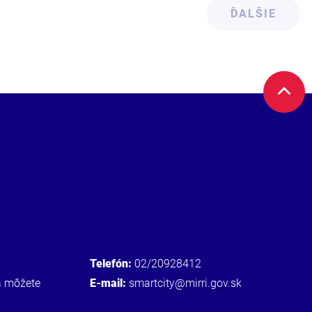
ĎALŠIE
Telefón:
02/20928412
a môžete
E-mail:
smartcity@mirri.gov.sk