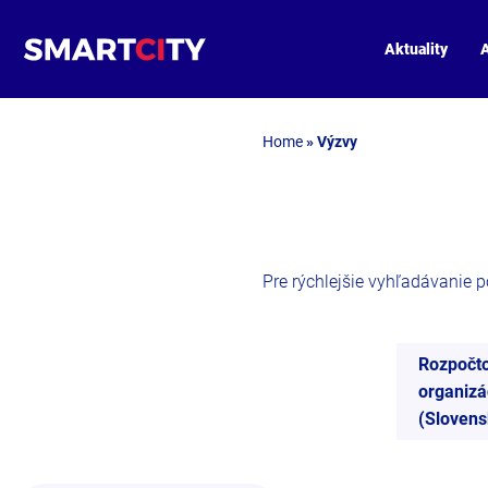
Aktuality
A
Home
»
Výzvy
Pre rýchlejšie vyhľadávanie pou
Rozpočt
organizá
(Slovens