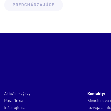
PREDCHÁDZAJÚCE
Aktuálne výzvy
Kontakty:
Poraďte sa
Ministerstvo 
Inšpirujte sa
rozvoja a inf