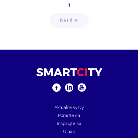
1
ĎALŠIE
Aktuálne výzvy
Poraďte sa
Inšpirujte sa
O nás