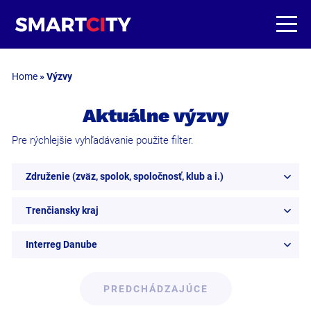
Home
»
Výzvy
Aktuálne výzvy
Pre rýchlejšie vyhľadávanie použite filter.
Združenie (zväz, spolok, spoločnosť, klub a i.)
Trenčiansky kraj
Interreg Danube
PREDCHÁDZAJÚCE