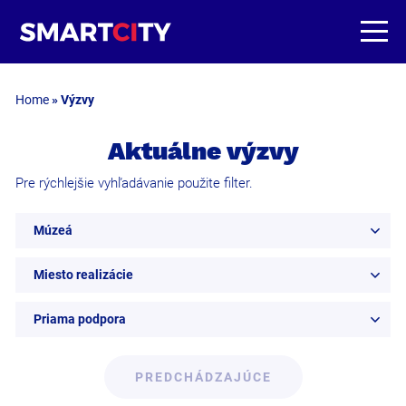
Home
»
Výzvy
Aktuálne výzvy
Pre rýchlejšie vyhľadávanie použite filter.
Múzeá
Miesto realizácie
Priama podpora
PREDCHÁDZAJÚCE