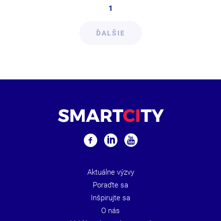
1
ĎALŠIE
Aktuálne výzvy
Poraďte sa
Inšpirujte sa
O nás