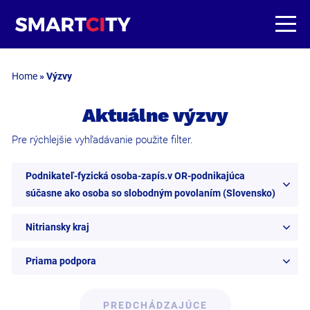
Home
»
Výzvy
Aktuálne výzvy
Pre rýchlejšie vyhľadávanie použite filter.
Podnikateľ-fyzická osoba-zapís.v OR-podnikajúca
súčasne ako osoba so slobodným povolaním (Slovensko)
Nitriansky kraj
Priama podpora
PREDCHÁDZAJÚCE