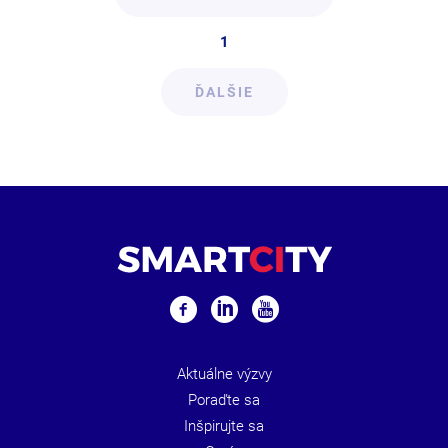
1
ĎALŠIE
Aktuálne výzvy
Poraďte sa
Inšpirujte sa