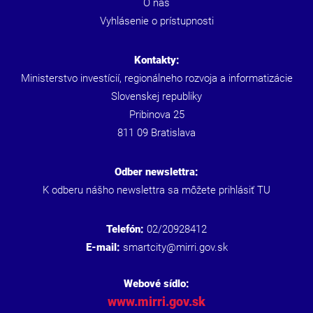
O nás
Vyhlásenie o prístupnosti
Kontakty:
Ministerstvo investícií, regionálneho rozvoja a informatizácie
Slovenskej republiky
Pribinova 25
811 09 Bratislava
Odber newslettra:
K odberu nášho newslettra sa môžete prihlásiť
TU
Telefón:
02/20928412
E-mail:
smartcity@mirri.gov.sk
Webové sídlo:
www.mirri.gov.sk